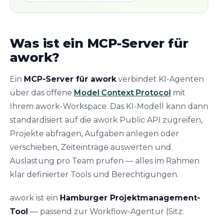
Was ist ein MCP-Server für
awork?
Ein
MCP-Server für awork
verbindet KI-Agenten
über das offene
Model Context Protocol
mit
Ihrem awork-Workspace. Das KI-Modell kann dann
standardisiert auf die awork Public API zugreifen,
Projekte abfragen, Aufgaben anlegen oder
verschieben, Zeiteinträge auswerten und
Auslastung pro Team prüfen — alles im Rahmen
klar definierter Tools und Berechtigungen.
awork ist ein
Hamburger Projektmanagement-
Tool
— passend zur Workflow-Agentur (Sitz: