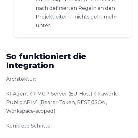
nach definierten Regeln an den
Projektleiter — nichts geht mehr
unter.
So funktioniert die
Integration
Architektur:
KI-Agent ↔ MCP-Server (EU-Host) ↔ awork
Public API v1 (Bearer-Token, REST/JSON,
Workspace-scoped)
Konkrete Schritte: