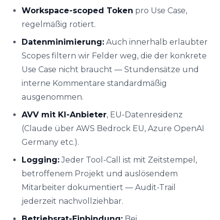
Workspace-scoped Token
pro Use Case,
regelmäßig rotiert.
Datenminimierung:
Auch innerhalb erlaubter
Scopes filtern wir Felder weg, die der konkrete
Use Case nicht braucht — Stundensätze und
interne Kommentare standardmäßig
ausgenommen.
AVV mit KI-Anbieter
, EU-Datenresidenz
(Claude über AWS Bedrock EU, Azure OpenAI
Germany etc.).
Logging:
Jeder Tool-Call ist mit Zeitstempel,
betroffenem Projekt und auslösendem
Mitarbeiter dokumentiert — Audit-Trail
jederzeit nachvollziehbar.
Betriebsrat-Einbindung:
Bei