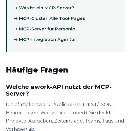
→ Was ist ein MCP-Server?
→ MCP-Cluster: Alle Tool-Pages
→ MCP-Server für Personio
→ MCP-Integration Agentur
Häufige Fragen
Welche awork-API nutzt der MCP-
Server?
Die offizielle awork Public API v1 (REST/JSON,
Bearer-Token, Workspace-scoped). Sie deckt
Projekte, Aufgaben, Zeiteinträge, Teams, Tags und
Vorlagen ab.