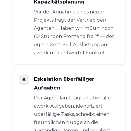
Kapazitätsplanung
Vor der Annahme eines neuen
Projekts fragt der Vertrieb den
Agenten: „Haben wir im Juni noch
60 Stunden Frontend frei?" — der
Agent zieht Soll-Auslastung aus
awork und antwortet konkret.
Eskalation überfälliger
Aufgaben
Der Agent läuft täglich über alle
awork-Aufgaben, identifiziert
überfällige Tasks, schreibt einen
freundlichen Nudge an die
zuständige Person und eskaliert