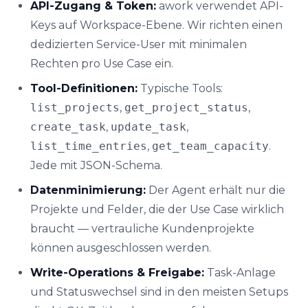
API-Zugang & Token:
awork verwendet API-
Keys auf Workspace-Ebene. Wir richten einen
dedizierten Service-User mit minimalen
Rechten pro Use Case ein.
Tool-Definitionen:
Typische Tools:
list_projects
,
get_project_status
,
create_task
,
update_task
,
list_time_entries
,
get_team_capacity
.
Jede mit JSON-Schema.
Datenminimierung:
Der Agent erhält nur die
Projekte und Felder, die der Use Case wirklich
braucht — vertrauliche Kundenprojekte
können ausgeschlossen werden.
Write-Operations & Freigabe:
Task-Anlage
und Statuswechsel sind in den meisten Setups