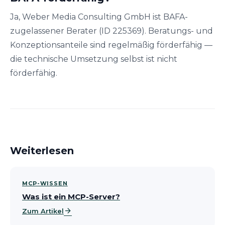
Ja, Weber Media Consulting GmbH ist BAFA-
zugelassener Berater (ID 225369). Beratungs- und
Konzeptionsanteile sind regelmäßig förderfähig —
die technische Umsetzung selbst ist nicht
förderfähig.
Weiterlesen
MCP-WISSEN
Was ist ein MCP-Server?
arrow_forward
Zum Artikel