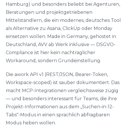
Hamburg) und besonders beliebt bei Agenturen,
Beratungen und projektgetriebenen
Mittelständlern, die ein modernes, deutsches Tool
als Alternative zu Asana, ClickUp oder Monday
einsetzen wollen. Made in Germany, gehostet in
Deutschland, AVV ab Werk inklusive — DSGVO-
Compliance ist hier kein nachträglicher
Workaround, sondern Grundeinstellung.
Die awork API v1 (REST/JSON, Bearer-Token,
Workspace-scoped) ist sauber dokumentiert. Das
macht MCP-Integrationen vergleichsweise zügig
— und besonders interessant für Teams, die ihre
Projekt-Informationen aus dem „Suchen-in-12-
Tabs"-Modus in einen sprachlich abfragbaren
Modus heben wollen.