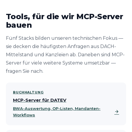
Tools, für die wir MCP-Server
bauen
Fünf Stacks bilden unseren technischen Fokus —
sie decken die häufigsten Anfragen aus DACH-
Mittelstand und Kanzleien ab. Daneben sind MCP-
Server für viele weitere Systeme umsetzbar —
fragen Sie nach.
BUCHHALTUNG
MCP-Server für DATEV
BWA-Auswertung, OP-Listen, Mandanten-
arrow_forward
Workflows