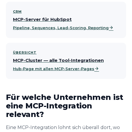
CRM
MCP-Server für HubSpot
arrow_forward
Pipeline, Sequences, Lead-Scoring, Reporting
ÜBERSICHT
MCP-Cluster — alle Tool-Integrationen
arrow_forward
Hub-Page mit allen MCP-Server-Pages
Für welche Unternehmen ist
eine MCP-Integration
relevant?
Eine MCP-Integration lohnt sich überall dort, wo