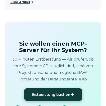
arrow_forward
Zum Artikel
Sie wollen einen MCP-
Server für Ihr System?
30 Minuten Erstberatung — wir prüfen, ob
Ihre Systeme MCP-tauglich sind, schätzen
Projektaufwand und mögliche BAFA-
Förderung der Beratungsanteile ab.
arrow_forward
Erstberatung buchen