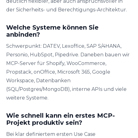
deutlich flexibler, aber auch anspruchsvoller in
der Sicherheits- und Berechtigungs-Architektur.
Welche Systeme können Sie
anbinden?
Schwerpunkt: DATEV, Lexoffice, SAP S/4HANA,
Personio, HubSpot, Pipedrive. Daneben bauen wir
MCP-Server für Shopify, WooCommerce,
Propstack, onOffice, Microsoft 365, Google
Workspace, Datenbanken
(SQL/Postgres/MongoDB), interne APIs und viele
weitere Systeme.
Wie schnell kann ein erstes MCP-
Projekt produktiv sein?
Bei klar definiertem ersten Use Case