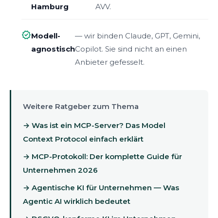
Hamburg
AVV.
verified
Modell-
— wir binden Claude, GPT, Gemini,
agnostisch
Copilot. Sie sind nicht an einen
Anbieter gefesselt.
Weitere Ratgeber zum Thema
→ Was ist ein MCP-Server? Das Model
Context Protocol einfach erklärt
→ MCP-Protokoll: Der komplette Guide für
Unternehmen 2026
→ Agentische KI für Unternehmen — Was
Agentic AI wirklich bedeutet