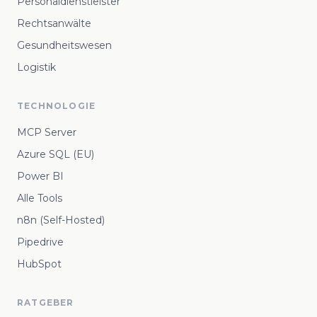
Personaldienstleister
Rechtsanwälte
Gesundheitswesen
Logistik
TECHNOLOGIE
MCP Server
Azure SQL (EU)
Power BI
Alle Tools
n8n (Self-Hosted)
Pipedrive
HubSpot
RATGEBER