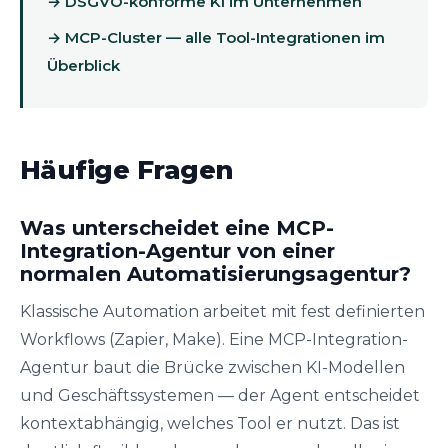
→ DSGVO-konforme KI im Unternehmen
→ MCP-Cluster — alle Tool-Integrationen im
Überblick
Häufige Fragen
Was unterscheidet eine MCP-
Integration-Agentur von einer
normalen Automatisierungsagentur?
Klassische Automation arbeitet mit fest definierten
Workflows (Zapier, Make). Eine MCP-Integration-
Agentur baut die Brücke zwischen KI-Modellen
und Geschäftssystemen — der Agent entscheidet
kontextabhängig, welches Tool er nutzt. Das ist