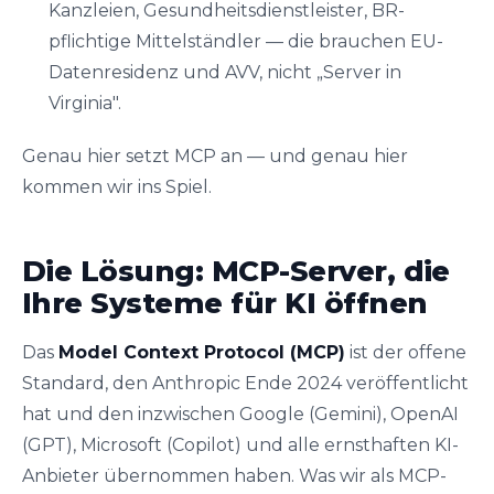
Kanzleien, Gesundheitsdienstleister, BR-
pflichtige Mittelständler — die brauchen EU-
Datenresidenz und AVV, nicht „Server in
Virginia".
Genau hier setzt MCP an — und genau hier
kommen wir ins Spiel.
Die Lösung: MCP-Server, die
Ihre Systeme für KI öffnen
Das
Model Context Protocol (MCP)
ist der offene
Standard, den Anthropic Ende 2024 veröffentlicht
hat und den inzwischen Google (Gemini), OpenAI
(GPT), Microsoft (Copilot) und alle ernsthaften KI-
Anbieter übernommen haben. Was wir als MCP-