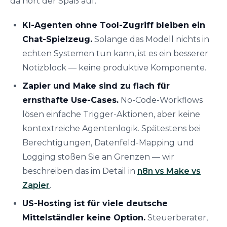
da hört der Spaß auf:
KI-Agenten ohne Tool-Zugriff bleiben ein
Chat-Spielzeug.
Solange das Modell nichts in
echten Systemen tun kann, ist es ein besserer
Notizblock — keine produktive Komponente.
Zapier und Make sind zu flach für
ernsthafte Use-Cases.
No-Code-Workflows
lösen einfache Trigger-Aktionen, aber keine
kontextreiche Agentenlogik. Spätestens bei
Berechtigungen, Datenfeld-Mapping und
Logging stoßen Sie an Grenzen — wir
beschreiben das im Detail in
n8n vs Make vs
Zapier
.
US-Hosting ist für viele deutsche
Mittelständler keine Option.
Steuerberater,