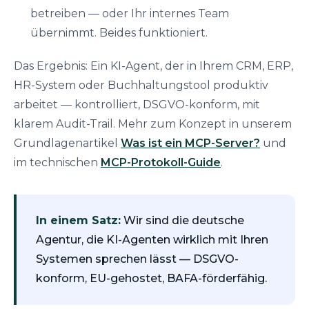
betreiben — oder Ihr internes Team
übernimmt. Beides funktioniert.
Das Ergebnis: Ein KI-Agent, der in Ihrem CRM, ERP,
HR-System oder Buchhaltungstool produktiv
arbeitet — kontrolliert, DSGVO-konform, mit
klarem Audit-Trail. Mehr zum Konzept in unserem
Grundlagenartikel
Was ist ein MCP-Server?
und
im technischen
MCP-Protokoll-Guide
.
In einem Satz:
Wir sind die deutsche
Agentur, die KI-Agenten
wirklich
mit Ihren
Systemen sprechen lässt — DSGVO-
konform, EU-gehostet, BAFA-förderfähig.