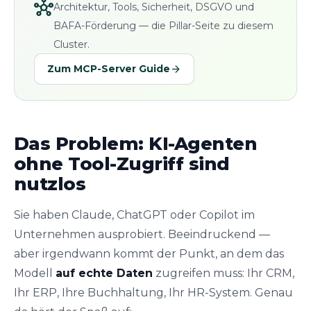
hub
Architektur, Tools, Sicherheit, DSGVO und
BAFA-Förderung — die Pillar-Seite zu diesem
Cluster.
arrow_forward
Zum MCP-Server Guide
Das Problem: KI-Agenten
ohne Tool-Zugriff sind
nutzlos
Sie haben Claude, ChatGPT oder Copilot im
Unternehmen ausprobiert. Beeindruckend —
aber irgendwann kommt der Punkt, an dem das
Modell
auf echte Daten
zugreifen muss: Ihr CRM,
Ihr ERP, Ihre Buchhaltung, Ihr HR-System. Genau