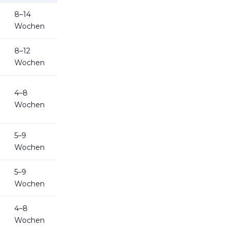
8–14
Wochen
8–12
Wochen
4–8
Wochen
5–9
Wochen
5–9
Wochen
4–8
Wochen