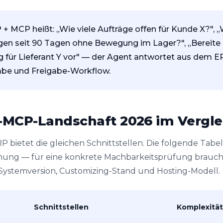
+ MCP heißt: „Wie viele Aufträge offen für Kunde X?", 
iegen seit 90 Tagen ohne Bewegung im Lager?", „Bereite 
g für Lieferant Y vor" — der Agent antwortet aus dem E
be und Freigabe-Workflow.
-MCP-Landschaft 2026 im Vergle
P bietet die gleichen Schnittstellen. Die folgende Tabel
nung — für eine konkrete Machbarkeitsprüfung brauch
Systemversion, Customizing-Stand und Hosting-Modell.
Schnittstellen
Komplexität