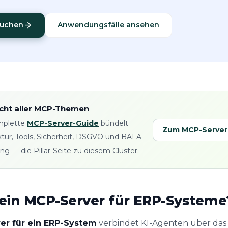
arrow_forward
buchen
Anwendungsfälle ansehen
cht aller MCP-Themen
mplette
MCP-Server-Guide
bündelt
Zum MCP-Server
ktur, Tools, Sicherheit, DSGVO und BAFA-
ng — die Pillar-Seite zu diesem Cluster.
 ein MCP-Server für ERP-Systeme
er für ein ERP-System
verbindet KI-Agenten über das