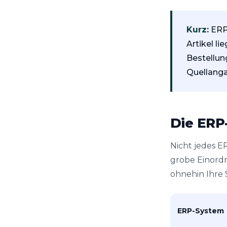
Kurz:
ERP 
Artikel l
Bestellun
Quellanga
Die ERP
Nicht jedes ER
grobe Einord
ohnehin Ihre 
ERP-System