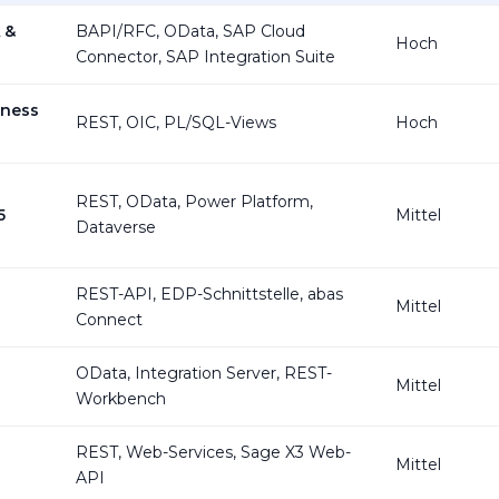
 &
BAPI/RFC, OData, SAP Cloud
Hoch
Connector, SAP Integration Suite
iness
REST, OIC, PL/SQL-Views
Hoch
REST, OData, Power Platform,
5
Mittel
Dataverse
REST-API, EDP-Schnittstelle, abas
Mittel
Connect
OData, Integration Server, REST-
Mittel
Workbench
REST, Web-Services, Sage X3 Web-
Mittel
API