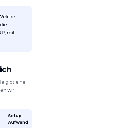
„Welche
die
RP, mit
ich
le gibt eine
en wir
Setup-
Aufwand