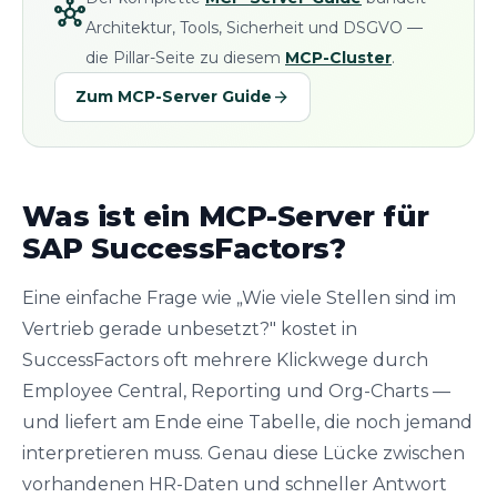
hub
Architektur, Tools, Sicherheit und DSGVO —
die Pillar-Seite zu diesem
MCP-Cluster
.
arrow_forward
Zum MCP-Server Guide
Was ist ein MCP-Server für
SAP SuccessFactors?
Eine einfache Frage wie „Wie viele Stellen sind im
Vertrieb gerade unbesetzt?" kostet in
SuccessFactors oft mehrere Klickwege durch
Employee Central, Reporting und Org-Charts —
und liefert am Ende eine Tabelle, die noch jemand
interpretieren muss. Genau diese Lücke zwischen
vorhandenen HR-Daten und schneller Antwort