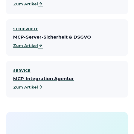
arrow_forward
Zum Artikel
SICHERHEIT
MCP-Server-Sicherheit & DSGVO
arrow_forward
Zum Artikel
SERVICE
MCP-Integration Agentur
arrow_forward
Zum Artikel