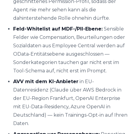
geschnittenes Permission-Profil, sodass der
Agent nie mehr sehen kann als die
dahinterstehende Rolle ohnehin dürfte.
Feld-Whitelist auf MDF-/PII-Ebene:
Sensible
Felder wie Compensation, Beurteilungen oder
Sozialdaten aus Employee Central werden auf
OData-Entitätsebene ausgeschlossen —
Sonderkategorien tauchen gar nicht erst im
Tool-Schema auf, nicht erst im Prompt.
AVV mit dem KI-Anbieter
in EU-
Datenresidenz (Claude über AWS Bedrock in
der EU-Region Frankfurt, OpenAI Enterprise
mit EU-Data-Residency, Azure OpenAI in
Deutschland) — kein Trainings-Opt-in auf Ihren
Daten.