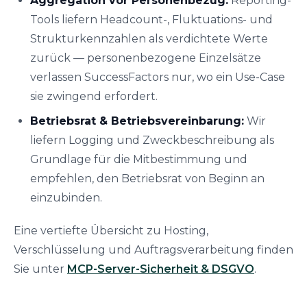
Aggregation vor Personenbezug:
Reporting-
Tools liefern Headcount-, Fluktuations- und
Strukturkennzahlen als verdichtete Werte
zurück — personenbezogene Einzelsätze
verlassen SuccessFactors nur, wo ein Use-Case
sie zwingend erfordert.
Betriebsrat & Betriebsvereinbarung:
Wir
liefern Logging und Zweckbeschreibung als
Grundlage für die Mitbestimmung und
empfehlen, den Betriebsrat von Beginn an
einzubinden.
Eine vertiefte Übersicht zu Hosting,
Verschlüsselung und Auftragsverarbeitung finden
Sie unter
MCP-Server-Sicherheit & DSGVO
.