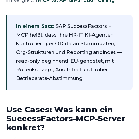
im Vergleich
MCP vs. API & Function Calling
.
In einem Satz:
SAP SuccessFactors +
MCP heißt, dass Ihre HR-IT KI-Agenten
kontrolliert per OData an Stammdaten,
Org-Strukturen und Reporting anbindet —
read-only beginnend, EU-gehostet, mit
Rollenkonzept, Audit-Trail und früher
Betriebsrats-Abstimmung.
Use Cases: Was kann ein
SuccessFactors-MCP-Server
konkret?