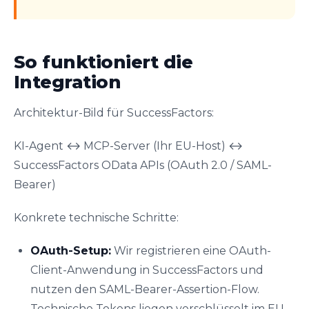
So funktioniert die
Integration
Architektur-Bild für SuccessFactors:
KI-Agent ↔ MCP-Server (Ihr EU-Host) ↔
SuccessFactors OData APIs (OAuth 2.0 / SAML-
Bearer)
Konkrete technische Schritte:
OAuth-Setup:
Wir registrieren eine OAuth-
Client-Anwendung in SuccessFactors und
nutzen den SAML-Bearer-Assertion-Flow.
Technische Tokens liegen verschlüsselt im EU-