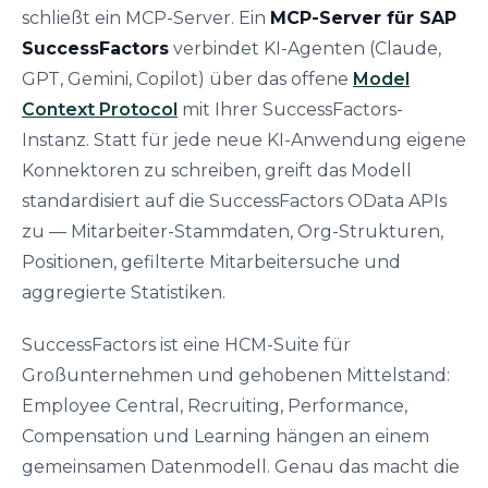
schließt ein MCP-Server. Ein
MCP-Server für SAP
SuccessFactors
verbindet KI-Agenten (Claude,
GPT, Gemini, Copilot) über das offene
Model
Context Protocol
mit Ihrer SuccessFactors-
Instanz. Statt für jede neue KI-Anwendung eigene
Konnektoren zu schreiben, greift das Modell
standardisiert auf die SuccessFactors OData APIs
zu — Mitarbeiter-Stammdaten, Org-Strukturen,
Positionen, gefilterte Mitarbeitersuche und
aggregierte Statistiken.
SuccessFactors ist eine HCM-Suite für
Großunternehmen und gehobenen Mittelstand:
Employee Central, Recruiting, Performance,
Compensation und Learning hängen an einem
gemeinsamen Datenmodell. Genau das macht die