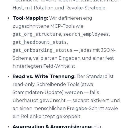
Host, mit Rotation und Revoke-Strategie.
Tool-Mapping:
Wir definieren eng
zugeschnittene MCP-Tools wie
get_org_structure
,
search_employees
,
get_headcount_stats
,
get_onboarding_status
— jedes mit JSON-
Schema, validierten Eingaben und einer fest
hinterlegten Feld-Whitelist.
Read vs. Write Trennung:
Der Standard ist
read-only. Schreibende Tools (etwa
Stammdaten-Update) werden — falls
überhaupt gewünscht — separat aktiviert und
an einen menschlichen Freigabe-Schritt sowie
ein Rollenkonzept gekoppelt.
Aggregation & Anonymisierung:
Für