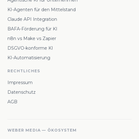
Agentische KI für Unternehmen
KI-Agenten für den Mittelstand
Claude API Integration
BAFA-Förderung für KI
n8n vs Make vs Zapier
DSGVO-konforme KI
KI-Automatisierung
RECHTLICHES
Impressum
Datenschutz
AGB
WEBER MEDIA — ÖKOSYSTEM